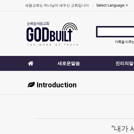
세움교회는 하나님이 세우신 교회입니다
Select Language
▼
거룩을 이루
새로운말씀
진리의말
Introduction
"내가 