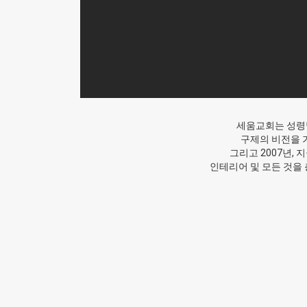
세움교회는 성령
구제의 비전을 가
그리고 2007년,
인테리어 및 모든 것을