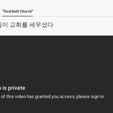
"God built Church"
이 교회를 세우셨다