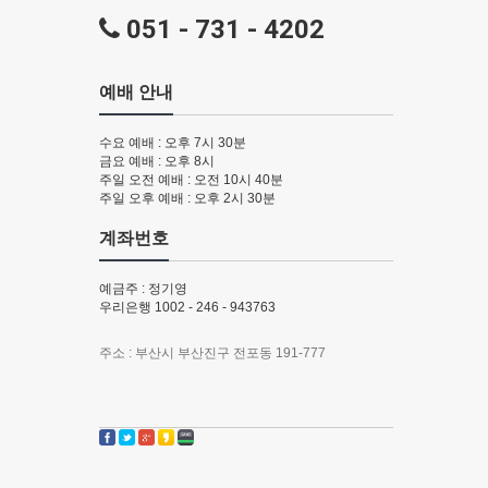
051 - 731 - 4202
예배 안내
수요 예배 : 오후 7시 30분
금요 예배 : 오후 8시
주일 오전 예배 : 오전 10시 40분
주일 오후 예배 : 오후 2시 30분
계좌번호
예금주 : 정기영
우리은행 1002 - 246 - 943763
주소 : 부산시 부산진구 전포동 191-777