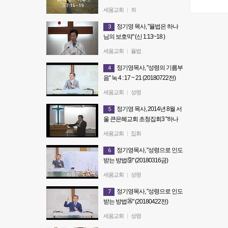
(20160911전)
세움교회
|
죄
정기영목사, "신앙이 자라지 못하
정기영 목사, "율법은 하나
3
는 근본적인 이유①" (20160911
님의 보호막" (신 1:13~18 )
전)
201407013 주일오전예배
세움교회
|
율법
정기영 목사, "율법은 하나님의 보
정기영목사, "성령의 기름부
4
호막" (신 1:13~18 ) 201407013 주
음" 눅 4 : 17 ~ 21 (20180722전)
일오전예배
정기영목사, "성령의 기름부음" 눅
세움교회
|
성령
4 : 17 ~ 21 (20180722전)
정기영 목사, 2014년 8월 서
5
울 큰은혜교회 초청집회3 "하나
님의 나라1"(마18:15~20)
세움교회
|
집회
정기영 목사, 2014년 8월 서울 큰
정기영목사, "성령으로 인도
6
은혜교회 초청집회3 "하나님의
받는 방법⑨" (20180316금)
나라1"(마18:15~20)
정기영목사, "성령으로 인도 받는
세움교회
|
성령
방법⑨" (20180316금)
정기영목사, "성령으로 인도
7
받는 방법㉖" (20180422전)
정기영목사, "성령으로 인도 받는
세움교회
|
성령
방법㉖" (20180422전)