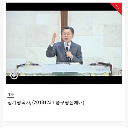
Hot
예수
정기영목사, (20181231 송구영신예배)