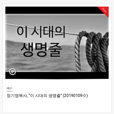
Hot
예수
정기영목사, "이 시대의 생명줄" (20190109수)