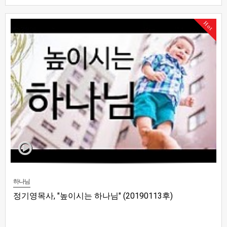
Hot
하나님
정기영목사, "높이시는 하나님" (20190113후)