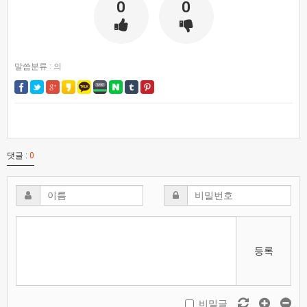
0
0
말씀분류 :
의
댓글 :
0
등록
비밀글