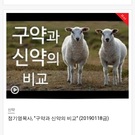
Hot
신약
정기영목사, "구약과 신약의 비교" (20190118금)