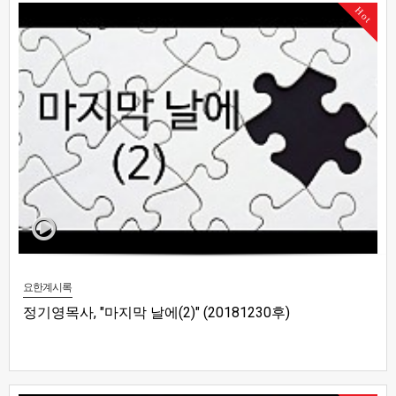
Hot
요한계시록
정기영목사, "마지막 날에(2)" (20181230후)