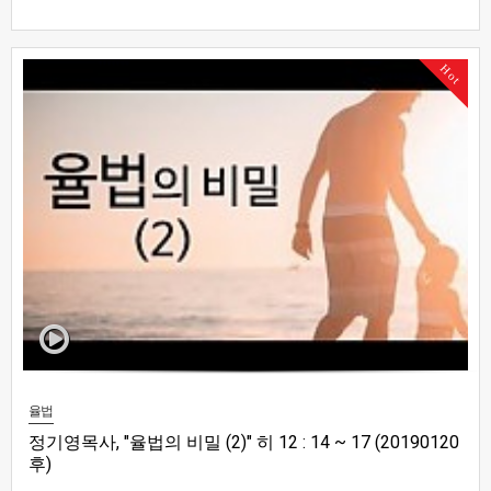
Hot
율법
정기영목사, "율법의 비밀 (2)" 히 12 : 14 ~ 17 (20190120
후)