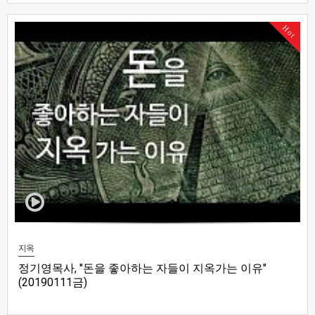
Hot
지옥
정기영목사, "돈을 좋아하는 자들이 지옥가는 이유"
(20190111금)