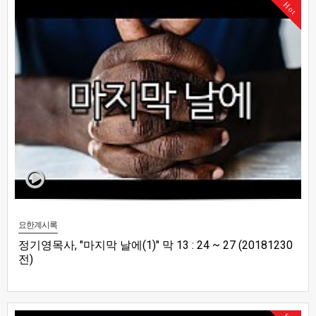
Hot
요한계시록
정기영목사, "마지막 날에(1)" 막 13 : 24 ~ 27 (20181230
전)