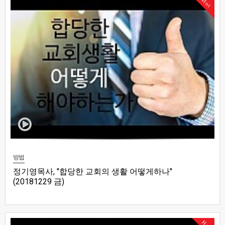
Hot
방법
정기영목사, "합당한 교회의 생활 어떻게하나"
(20181229 금)