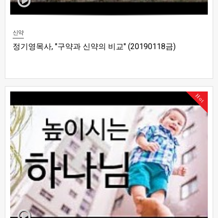
신약
정기영목사, "구약과 신약의 비교" (20190118금)
Hot