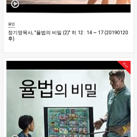
율법
정기영목사, "율법의 비밀 (2)" 히 12 : 14 ~ 17 (20190120
후)
Hot