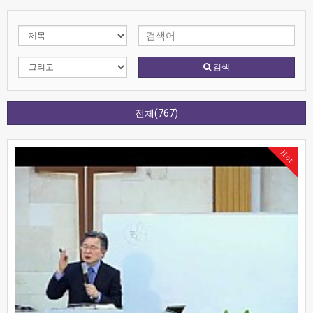
검색
전체(767)
Hot