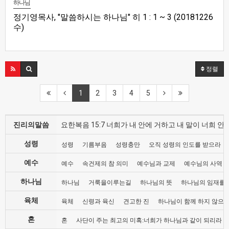
하나님
정기영목사, "말씀하시는 하나님" 히 1 : 1 ~ 3 (20181226
수)
정렬
1
2
3
4
5
진리의말씀
요한복음 15:7 너희가 내 안에 거하고 내 말이 너희
성령
성령
기름부음
성령충만
오직 성령의 인도를 받으라
예수
예수
속건제의 참 의미
예수님과 교제
예수님의 사역
하나님
하나님
거룩을이루는길
하나님의 뜻
하나님의 임재를
육체
육체
신령과 육신
견고한 진
하나님이 함께 하지 않으
혼
혼
사단이 주는 최고의 미혹:너희가 하나님과 같이 되리라