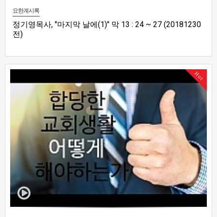
요한계시록
정기영목사, "마지막 날에(1)" 막 13 : 24 ~ 27 (20181230
전)
Hot