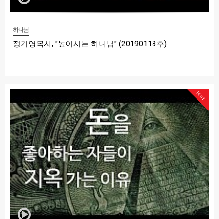
하나님
정기영목사, "높이시는 하나님" (20190113후)
Hot