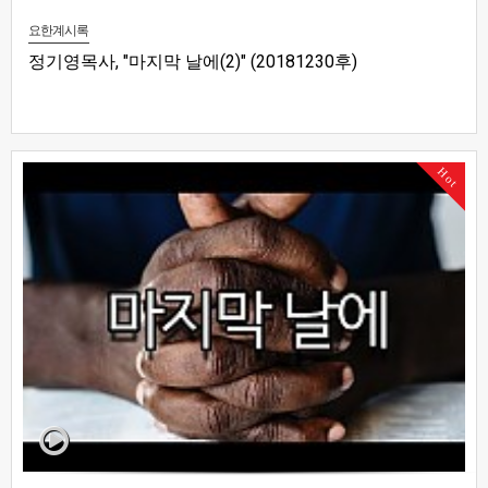
요한계시록
정기영목사, "마지막 날에(2)" (20181230후)
Hot