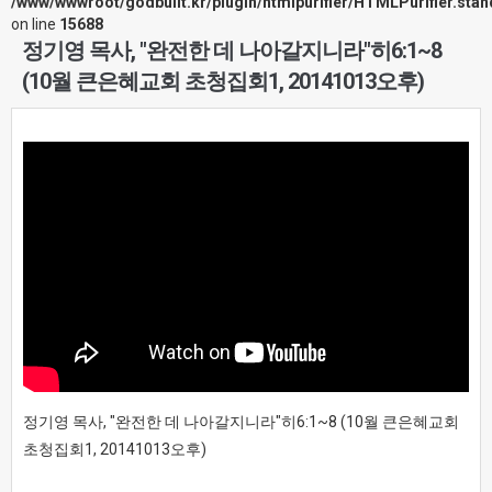
/www/wwwroot/godbuilt.kr/plugin/htmlpurifier/HTMLPurifier.sta
on line
15688
정기영 목사, "완전한 데 나아갈지니라"히6:1~8
(10월 큰은혜교회 초청집회1, 20141013오후)
정기영 목사, "완전한 데 나아갈지니라"히6:1~8 (10월 큰은혜교회
초청집회1, 20141013오후)