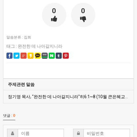
0
0
말씀분류 :
집회
태그 :
완전한 데 나아갈지니라
주제관련 말씀
정기영 목사, "완전한 데 나아갈지니라"히6:1~8 (10월 큰은혜교회 초청집회1, 20141013오후)
댓글 :
0