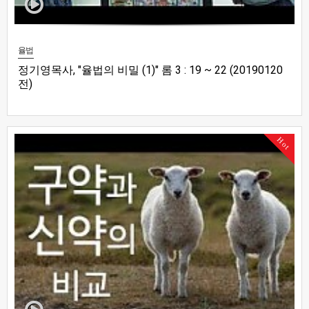
율법
정기영목사, "율법의 비밀 (1)" 롬 3 : 19 ~ 22 (20190120
전)
Hot