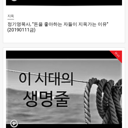
지옥
정기영목사, "돈을 좋아하는 자들이 지옥가는 이유"
(20190111금)
Hot