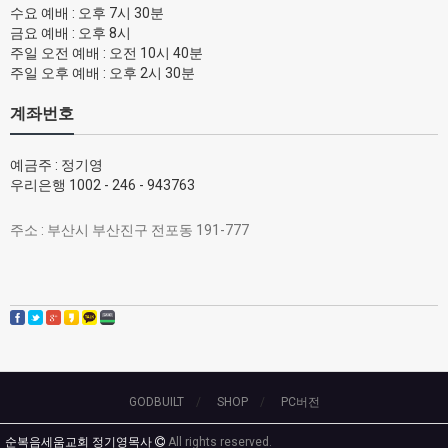
수요 예배 : 오후 7시 30분
금요 예배 : 오후 8시
주일 오전 예배 : 오전 10시 40분
주일 오후 예배 : 오후 2시 30분
계좌번호
예금주 : 정기영
우리은행 1002 - 246 - 943763
주소 : 부산시 부산진구 전포동 191-777
GODBUILT
SHOP
PC버전
순복음세움교회 정기영목사
All rights reserved.