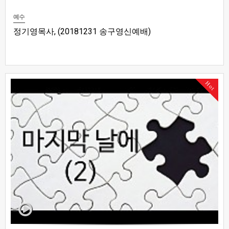
예수
정기영목사, (20181231 송구영신예배)
Hot