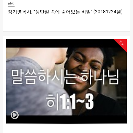
전쟁
정기영목사, "성탄절 속에 숨어있는 비밀" (20181224월)
Hot