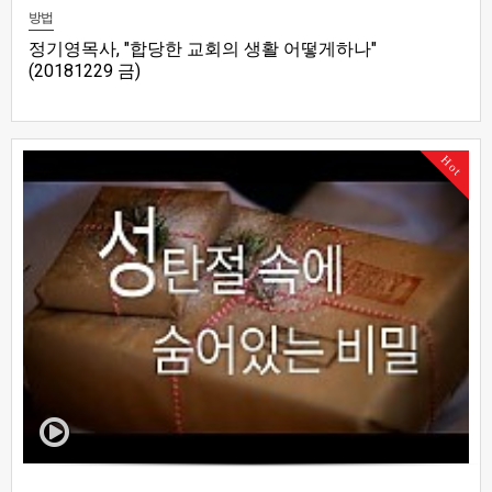
방법
정기영목사, "합당한 교회의 생활 어떻게하나"
(20181229 금)
Hot