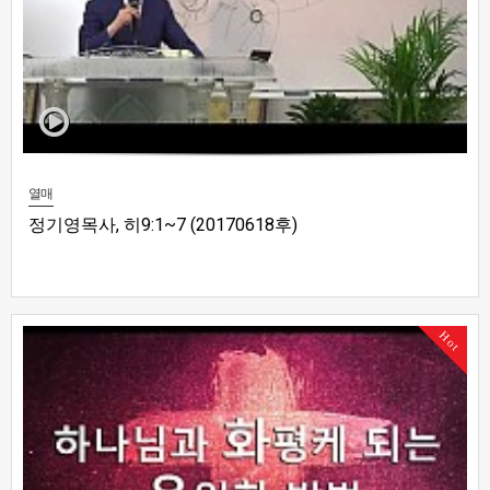
열매
정기영목사, 히9:1~7 (20170618후)
Hot