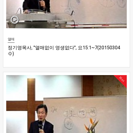
열매
정기영목사, "열매없이 영생없다", 요15:1~7(20150304
수)
Hot