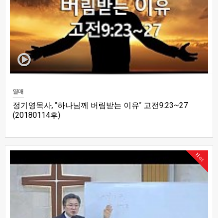
열매
정기영목사, "하나님께 버림받는 이유" 고전9:23~27
(20180114후)
Hot