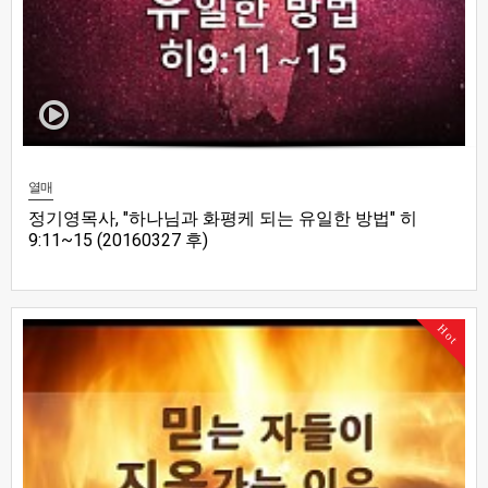
열매
정기영목사, "하나님과 화평케 되는 유일한 방법" 히
9:11~15 (20160327 후)
Hot