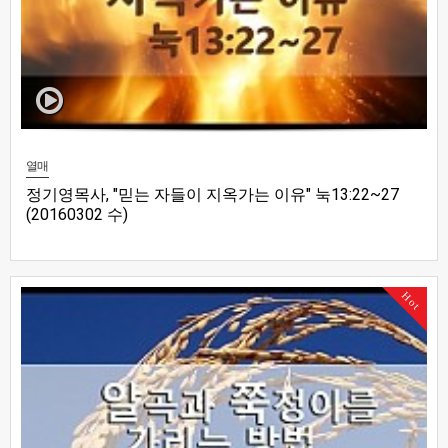
열매
정기영목사, "믿는 자들이 지옥가는 이유" 눅13:22~27
(20160302 수)
Hot