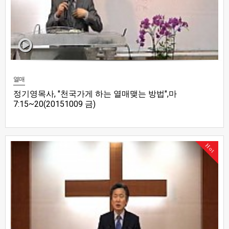
열매
정기영목사, "천국가게 하는 열매맺는 방법",마
7:15~20(20151009 금)
Hot