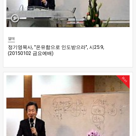
열매
정기영목사, "온유함으로 인도받으라", 시25:9,
(20150102 금요예배)
Hot