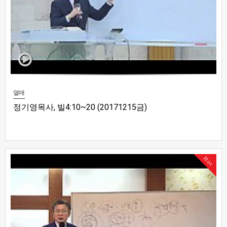
열매
정기영목사, 빌4:10~20 (20171215금)
Hot