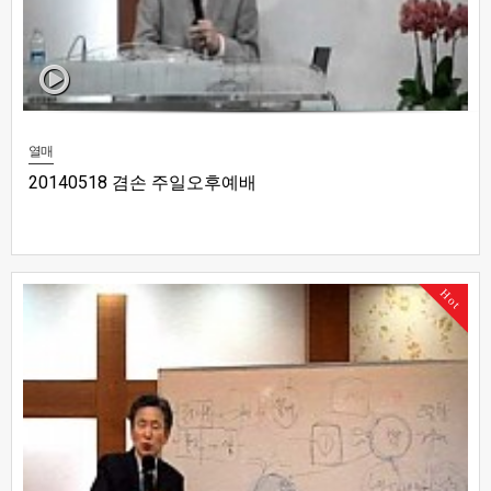
열매
20140518 겸손 주일오후예배
Hot