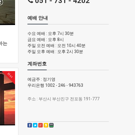
051 - 731 - 4202
예배 안내
수요 예배 : 오후 7시 30분
금요 예배 : 오후 8시
하는
주일 오전 예배 : 오전 10시 40분
주일 오후 예배 : 오후 2시 30분
계좌번호
Hot
예금주 : 정기영
우리은행 1002 - 246 - 943763
주소 : 부산시 부산진구 전포동 191-777