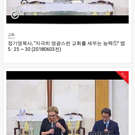
교회
정기영목사, "지극히 영광스런 교회를 세우는 능력①" 엡
5 : 25 ~ 30 (20180603전)
Hot