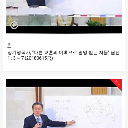
혼
정기영목사, "다른 교훈의 미혹으로 멸망 받는 자들" 딤전
1 : 3 ~ 7 (20180615금)
Hot