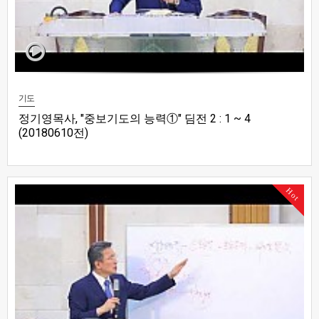
기도
정기영목사, "중보기도의 능력①" 딤전 2 : 1 ~ 4
(20180610전)
Hot