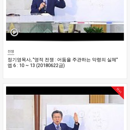
전쟁
정기영목사, "영적 전쟁 : 어둠을 주관하는 악령의 실체"
엡 6 : 10 ~ 13 (20180622금)
Hot