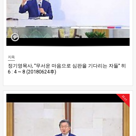
지옥
정기영목사, "무서운 마음으로 심판을 기다리는 자들" 히
6 : 4 ~ 8 (20180624후)
Hot