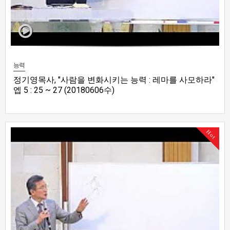
능력
정기영목사, "사람을 변화시키는 능력 : 레마를 사모하라"
엡 5 : 25 ~ 27 (20180606수)
Hot