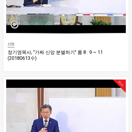
신앙
정기영목사, "가짜 신앙 분별하기" 롬 8 : 9 ~ 11
(20180613수)
Hot