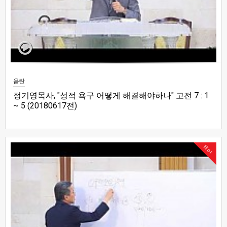
음란
정기영목사, "성적 욕구 어떻게 해결해야하나" 고전 7 : 1
~ 5 (20180617전)
Hot