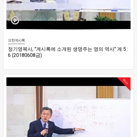
요한계시록
정기영목사, "계시록에 소개된 생명주는 영의 역사" 계 5 :
6 (20180608금)
Hot