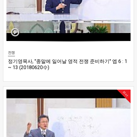
전쟁
정기영목사, "종말에 일어날 영적 전쟁 준비하기" 엡 6 : 1
~ 13 (20180620수)
Hot