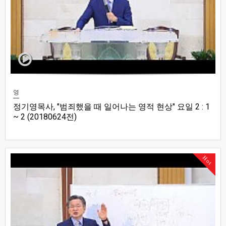
영
정기영목사, "범죄했을 때 일어나는 영적 현상" 요일 2 : 1
~ 2 (20180624전)
Hot