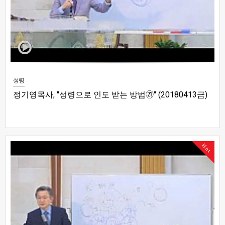
성령
정기영목사, "성령으로 인도 받는 방법㉑" (20180413금)
Hot