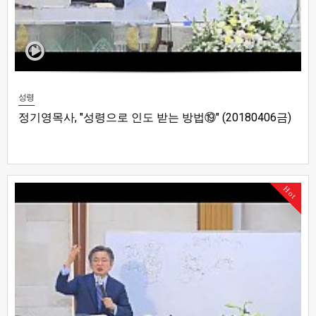
성령
정기영목사, "성령으로 인도 받는 방법⑲" (20180406금)
Hot