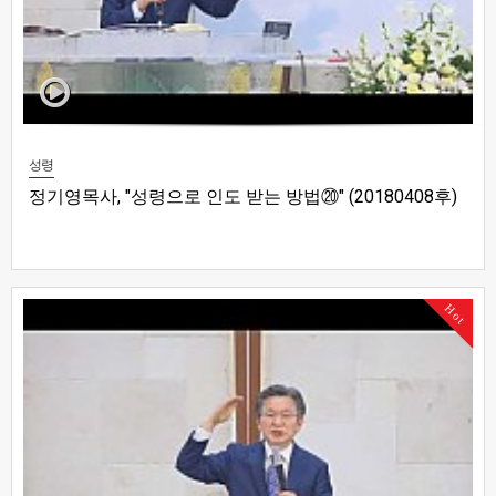
성령
정기영목사, "성령으로 인도 받는 방법⑳" (20180408후)
Hot