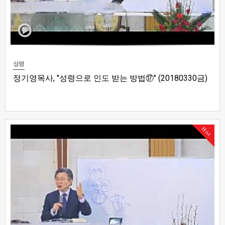
성령
정기영목사, "성령으로 인도 받는 방법⑰" (20180330금)
Hot