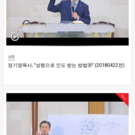
성령
정기영목사, "성령으로 인도 받는 방법㉖" (20180422전)
Hot