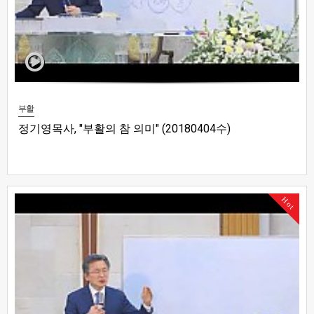
부활
정기영목사, "부활의 참 의미" (20180404수)
Hot