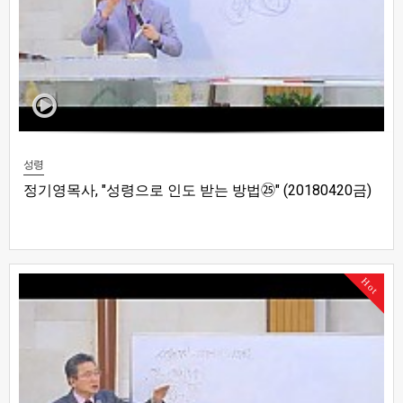
성령
정기영목사, "성령으로 인도 받는 방법㉕" (20180420금)
Hot