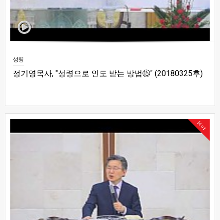
성령
정기영목사, "성령으로 인도 받는 방법⑮" (20180325후)
Hot