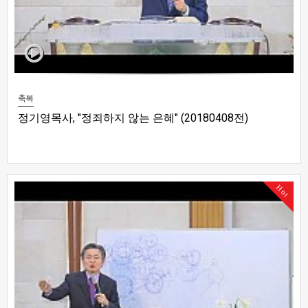
축복
정기영목사, "정죄하지 않는 은혜" (20180408전)
Hot