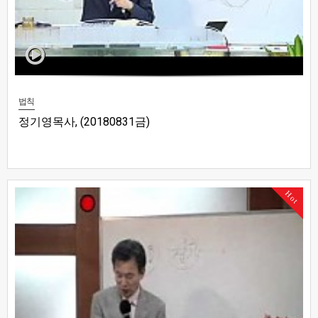
법칙
정기영목사, (20180831금)
Hot