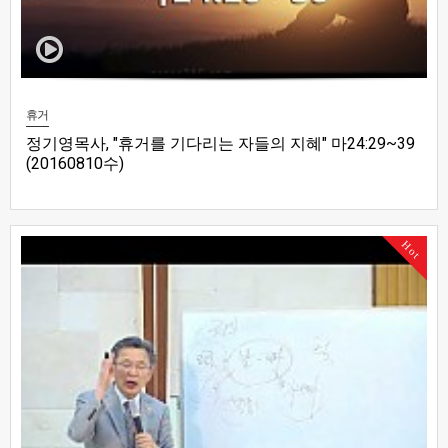
휴거
정기영목사, "휴거를 기다리는 자들의 지혜" 마24:29~39
(20160810수)
Hot