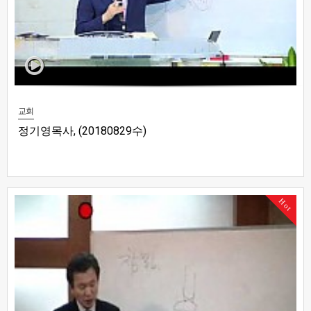
교회
정기영목사, (20180829수)
Hot