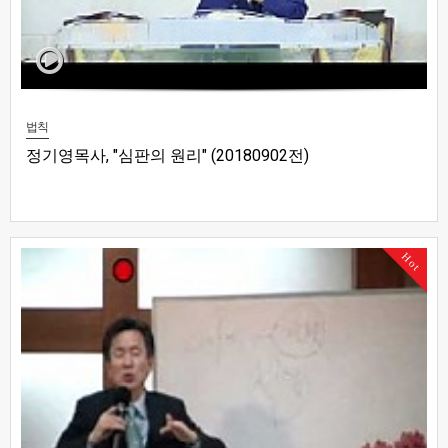
법칙
정기영목사, "심판의 원리" (20180902전)
Hot