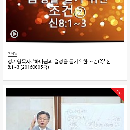
하나님
정기영목사, "하나님의 음성을 듣기위한 조건(2)" 신
8:1~3 (20160805금)
Hot