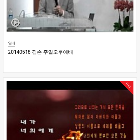
열매
20140518 겸손 주일오후예배
Hot