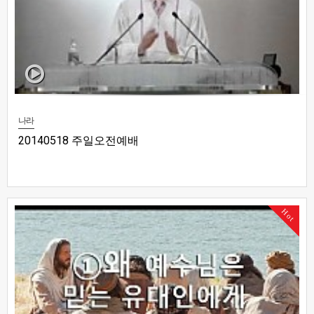
나라
20140518 주일오전예배
Hot