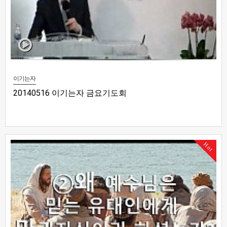
이기는자
20140516 이기는자 금요기도회
Hot