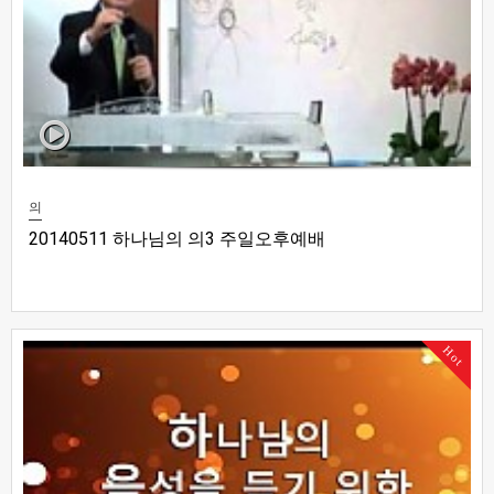
의
20140511 하나님의 의3 주일오후예배
Hot