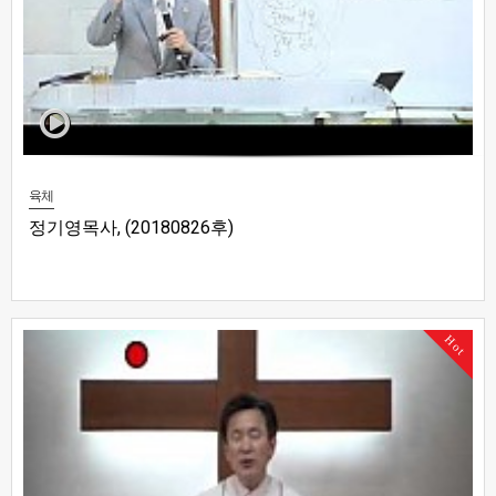
육체
정기영목사, (20180826후)
Hot